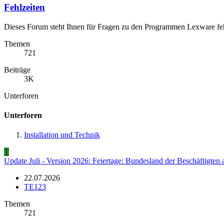
Fehlzeiten
Dieses Forum steht Ihnen für Fragen zu den Programmen Lexware fehl
Themen
721
Beiträge
3K
Unterforen
Unterforen
Installation und Technik
T
Update Juli - Version 2026: Feiertage: Bundesland der Beschäftigte
22.07.2026
TE123
Themen
721