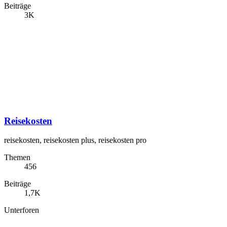
Beiträge
3K
Reisekosten
reisekosten, reisekosten plus, reisekosten pro
Themen
456
Beiträge
1,7K
Unterforen