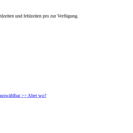
zeiten und fehlzeiten pro zur Verfügung.
n auswählbar >> Aber wo?