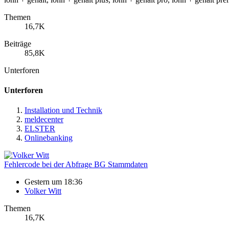
Themen
16,7K
Beiträge
85,8K
Unterforen
Unterforen
Installation und Technik
meldecenter
ELSTER
Onlinebanking
Fehlercode bei der Abfrage BG Stammdaten
Gestern um 18:36
Volker Witt
Themen
16,7K