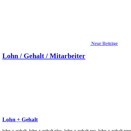
Neue Beiträge
Lohn / Gehalt / Mitarbeiter
Lohn + Gehalt
lohn + gehalt, lohn + gehalt plus, lohn + gehalt pro, lohn + gehalt pr