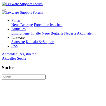
Foren
Neue Beiträge
Foren durchsuchen
Aktuelles
Empfohlene Inhalte
Neue Beiträge
Neueste Aktivitäten
Lexware
Startseite
Kontakt & Support
RSS
Anmelden
Registrieren
Aktuelles
Suche
Suche