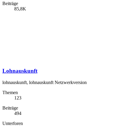
Beiträge
85,8K
Lohnauskunft
lohnauskunft, lohnauskunft Netzwerkversion
Themen
123
Beiträge
494
Unterforen